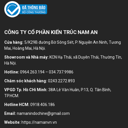
CÔNG TY CỔ PHẦN KIẾN TRÚC NAM AN
Cửa hàng:
5/K29B đường Bờ Sông Sét, P. Nguyễn An Ninh, Tương
Mai, Hoàng Mai, Hà Nội.
Showroom và Nhà máy:
KCN Hạ Thái, xã Duyên Thái, Thường Tín,
Hà Nội.
Hotline:
0964.263.194 – 034.737.9986
Chăm sóc khách hàng:
0243.2272.893
VPGD Tp. Hồ CHí Minh:
38A Lê Văn Huân, P.13, Q. Tân Bình,
TP.HCM.
Hotline HCM:
0918.406.186
Email:
namanindochine@gmail.com
Website:
https://namanvn.vn