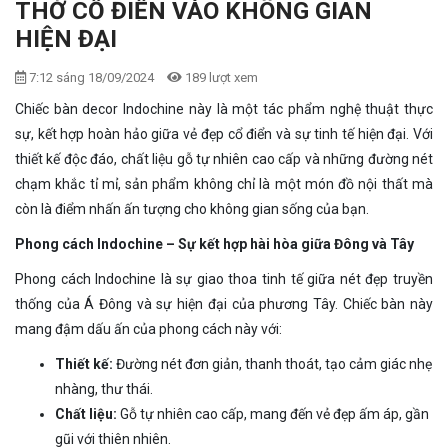
THỞ CỔ ĐIỂN VÀO KHÔNG GIAN
HIỆN ĐẠI
7:12 sáng 18/09/2024
189 lượt xem
Chiếc bàn decor Indochine này là một tác phẩm nghệ thuật thực
sự, kết hợp hoàn hảo giữa vẻ đẹp cổ điển và sự tinh tế hiện đại. Với
thiết kế độc đáo, chất liệu gỗ tự nhiên cao cấp và những đường nét
chạm khắc tỉ mỉ, sản phẩm không chỉ là một món đồ nội thất mà
còn là điểm nhấn ấn tượng cho không gian sống của bạn.
Phong cách Indochine – Sự kết hợp hài hòa giữa Đông và Tây
Phong cách Indochine là sự giao thoa tinh tế giữa nét đẹp truyền
thống của Á Đông và sự hiện đại của phương Tây. Chiếc bàn này
mang đậm dấu ấn của phong cách này với:
Thiết kế:
Đường nét đơn giản, thanh thoát, tạo cảm giác nhẹ
nhàng, thư thái.
Chất liệu:
Gỗ tự nhiên cao cấp, mang đến vẻ đẹp ấm áp, gần
gũi với thiên nhiên.