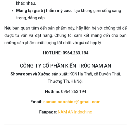
khác nhau.
Mang lại giá trị thẩm mỹ cao:
Tạo không gian sống sang
trọng, đẳng cấp.
Nếu bạn quan tâm đến sản phẩm này, hãy liên hệ với chúng tôi để
được tư vấn và đặt hàng. Chúng tôi cam kết mang đến cho bạn
những sản phẩm chất lượng tốt nhất với giá cả hợp lý.
HOTLINE: 0964.263.194
CÔNG TY CỔ PHẦN KIẾN TRÚC NAM AN
Showroom và Xưởng sản xuất:
KCN Hạ Thái, xã Duyên Thái,
Thường Tín, Hà Nội.
Hotline:
0964.263.194
Email:
namanindochine@gmail.com
Fanpage:
NAM AN Indochine