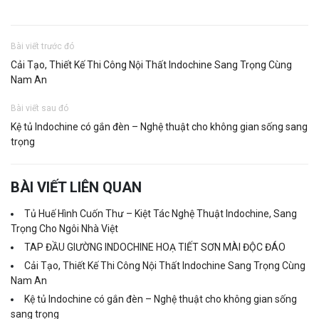
Bài viết trước đó
Cải Tạo, Thiết Kế Thi Công Nội Thất Indochine Sang Trọng Cùng
Nam An
Bài viết sau đó
Kệ tủ Indochine có gắn đèn – Nghệ thuật cho không gian sống sang
trọng
BÀI VIẾT LIÊN QUAN
Tủ Huế Hình Cuốn Thư – Kiệt Tác Nghệ Thuật Indochine, Sang
Trọng Cho Ngôi Nhà Việt
TAP ĐẦU GIƯỜNG INDOCHINE HOẠ TIẾT SƠN MÀI ĐỘC ĐÁO
Cải Tạo, Thiết Kế Thi Công Nội Thất Indochine Sang Trọng Cùng
Nam An
Kệ tủ Indochine có gắn đèn – Nghệ thuật cho không gian sống
sang trọng