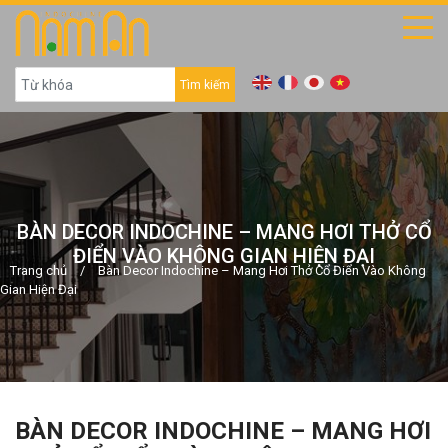
Tìm kiếm
BÀN DECOR INDOCHINE – MANG HƠI THỞ CỔ
ĐIỂN VÀO KHÔNG GIAN HIỆN ĐẠI
Trang chủ
/
Bàn Decor Indochine – Mang Hơi Thở Cổ Điển Vào Không
Gian Hiện Đại
BÀN DECOR INDOCHINE – MANG HƠI