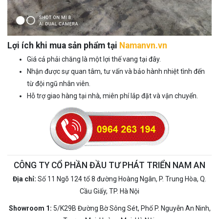
Lợi ích khi mua sản phẩm tại
Namanvn.vn
Giá cả phải chăng là một lợi thế vang tại đây.
Nhận được sự quan tâm, tư vấn và bảo hành nhiệt tình đến
từ đội ngũ nhân viên.
Hỗ trợ giao hàng tại nhà, miên phí lắp đặt và vận chuyển.
CÔNG TY CỔ PHẦN ĐẦU TƯ PHÁT TRIỂN NAM AN
Địa chỉ:
Số 11 Ngõ 124 tổ 8 đường Hoàng Ngân, P. Trung Hòa, Q.
Cầu Giấy, TP. Hà Nội
Showroom 1:
5/K29B Đường Bờ Sông Sét, Phố P. Nguyễn An Ninh,