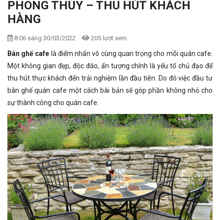
PHONG THỦY – THU HÚT KHÁCH
HÀNG
8:06 sáng 30/03/2022
205 lượt xem
Bàn ghế cafe
là điểm nhấn vô cùng quan trọng cho mỗi quán cafe.
Một không gian đẹp, độc đáo, ấn tượng chính là yếu tố chủ đạo để
thu hút thực khách đến trải nghiệm lần đầu tiên. Do đó việc đầu tư
bàn ghế quán cafe một cách bài bản sẽ góp phần không nhỏ cho
sự thành công cho quán cafe.