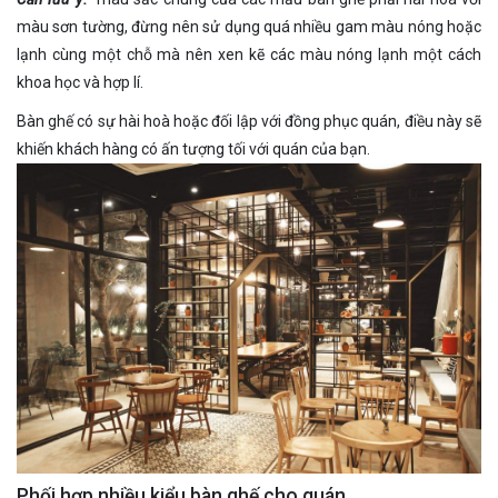
màu sơn tường, đừng nên sử dụng quá nhiều gam màu nóng hoặc
lạnh cùng một chỗ mà nên xen kẽ các màu nóng lạnh một cách
khoa học và hợp lí.
Bàn ghế có sự hài hoà hoặc đối lập với đồng phục quán, điều này sẽ
khiến khách hàng có ấn tượng tối với quán của bạn.
Phối hợp nhiều kiểu bàn ghế cho quán