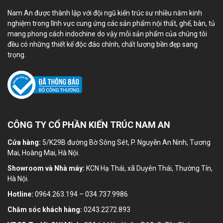
Nam An được thành lập với đội ngũ kiến trúc sư nhiều năm kinh
nghiệm trong lĩnh vực cung ứng các sản phẩm nội thất, ghế, bàn, tủ
mang phong cách indochine do vậy mỗi sản phẩm của chúng tôi
đều có những thiết kế độc đáo chính, chất lượng bền đẹp sang
trọng.
CÔNG TY CỔ PHẦN KIẾN TRÚC NAM AN
Cửa hàng:
5/K29B đường Bờ Sông Sét, P. Nguyễn An Ninh, Tương
Mai, Hoàng Mai, Hà Nội.
Showroom và Nhà máy:
KCN Hạ Thái, xã Duyên Thái, Thường Tín,
Hà Nội.
Hotline:
0964.263.194 – 034.737.9986
Chăm sóc khách hàng:
0243.2272.893