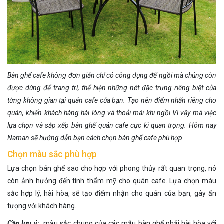
Bàn ghế cafe không đơn giản chỉ có công dụng để ngồi mà chúng còn
được dùng để trang trí, thể hiện những nét đặc trưng riêng biệt của
từng không gian tại quán cafe của bạn. Tạo nên điểm nhấn riêng cho
quán, khiến khách hàng hài lòng và thoải mái khi ngồi.
Vì vậy mà việc
lựa chọn và sắp xếp bàn ghế quán cafe cực kì quan trọng. Hôm nay
Naman sẽ hướng dẫn bạn cách chọn bàn ghế cafe phù hợp.
Chọn màu sắc phù hợp
Lựa chọn bán ghế sao cho hợp với phong thủy rất quan trọng, nó
còn ảnh hưởng đến tính thẩm mỹ cho quán cafe. Lựa chọn màu
sắc hợp lý, hài hòa, sẽ tạo điểm nhận cho quán của bạn, gây ấn
tượng với khách hàng.
Cần lưu ý:
màu sắc chung của các mẫu bàn ghế phải hài hòa với