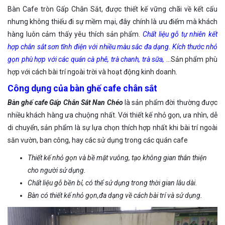
Bàn Cafe tròn Gấp Chân Sắt, được thiết kế vững chãi về kết cấu
nhưng không thiếu đi sự mềm mại, đây chính là ưu điểm mà khách
hàng luôn cảm thấy yêu thích sản phẩm.
Chất liệu gỗ tự nhiên kết
hợp chân sắt sơn tĩnh điện với nhiều màu sắc đa dạng. Kích thước nhỏ
gọn phù hợp với các quán cà phê, trà chanh, trà sữa,
…Sản phẩm phù
hợp với cách bài trí ngoài trời và hoạt động kinh doanh.
Công dụng của bàn ghế cafe chân sắt
Bàn ghế cafe Gấp Chân Sắt Nan Chéo
là sản phẩm đời thường được
nhiều khách hàng ưa chuộng nhất. Với thiết kế nhỏ gọn, ưa nhìn, dễ
di chuyển, sản phẩm là sự lựa chọn thích hợp nhất khi bài trí ngoài
săn vườn, ban công, hay các sử dụng trong các quán cafe
Thiết kế nhỏ gọn và bề mặt vuông, tạo không gian thân thiện
cho người sử dụng.
Chất liệu gỗ bền bỉ, có thể sử dụng trong thời gian lâu dài.
Bàn có thiết kế nhỏ gọn,đa dạng về cách bài trí và sử dụng.