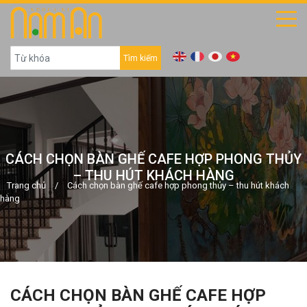
Tìm kiếm
CÁCH CHỌN BÀN GHẾ CAFE HỢP PHONG THỦY
– THU HÚT KHÁCH HÀNG
Trang chủ
/
Cách chọn bàn ghế cafe hợp phong thủy – thu hút khách
hàng
CÁCH CHỌN BÀN GHẾ CAFE HỢP