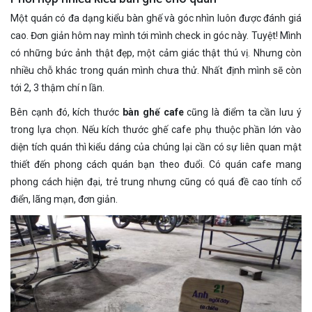
Một quán có đa dạng kiểu bàn ghế và góc nhìn luôn được đánh giá
cao. Đơn giản hôm nay mình tới mình check in góc này. Tuyệt! Mình
có những bức ảnh thật đẹp, một cảm giác thật thú vị. Nhưng còn
nhiều chỗ khác trong quán mình chưa thử. Nhất định mình sẽ còn
tới 2, 3 thậm chí n lần.
Bên cạnh đó, kích thước
bàn ghế cafe
cũng là điểm ta cần lưu ý
trong lựa chọn. Nếu kích thước ghế cafe phụ thuộc phần lớn vào
diện tích quán thì kiểu dáng của chúng lại cần có sự liên quan mật
thiết đến phong cách quán bạn theo đuổi. Có quán cafe mang
phong cách hiện đại, trẻ trung nhưng cũng có quá đề cao tính cổ
điển, lãng mạn, đơn giản.