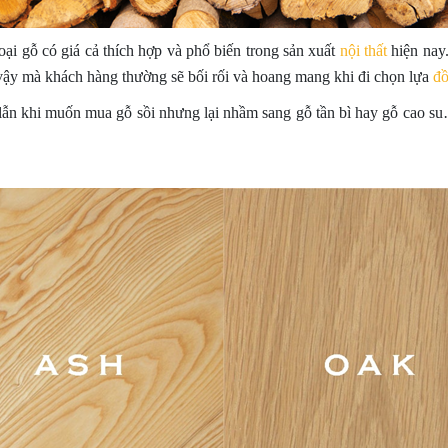
ại gỗ có giá cả thích hợp và phổ biến trong sản xuất
nội thất
hiện nay.
ì vậy mà khách hàng thường sẽ bối rối và hoang mang khi đi chọn lựa
đồ
 lẫn khi muốn mua gỗ sồi nhưng lại nhầm sang gỗ tần bì hay gỗ cao s