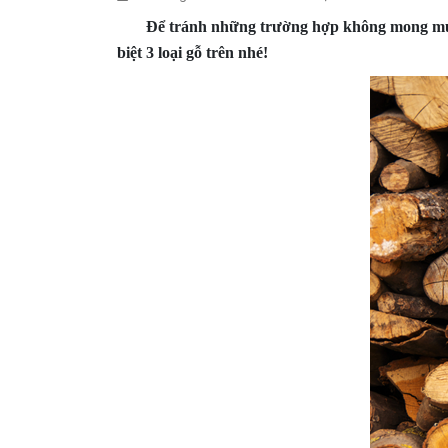
Để tránh những trường hợp không mong muốn xả
biệt 3 loại gỗ trên nhé!