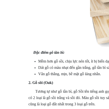
Đặc điểm gỗ tần bì:
Mềm hơn gỗ sồi, chịu lực nén tốt, ít bị biến d
Dát gỗ có màu nhạt đến gần trắng, gỗ tần bì 
Vân gỗ thẳng, mịn, bề mặt gỗ láng nhẵn.
2. Gỗ sồi (Oak)
Tương tự như gỗ tần bì, gỗ Sồi tên tiếng anh gọi
có 2 loại là gỗ sồi trắng và sồi đỏ. Màu gỗ sồi tu
cũng là loại gỗ đắt nhất trong 3 loại gỗ trên.