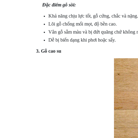
Đặc điểm gỗ sồi:
Khả năng chịu lực tốt, gỗ cứng, chắc và nặng
Lõi gỗ chống mối mọt, độ bền cao.
Vân gỗ sẫm màu và bị đứt quãng chứ không m
Dễ bị biến dạng khi phơi hoặc sấy.
3. Gỗ cao su