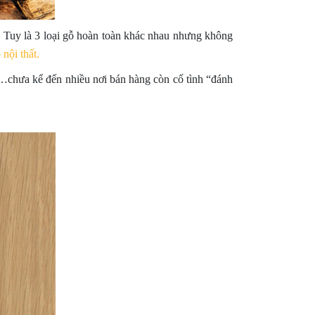
 Tuy là 3 loại gỗ hoàn toàn khác nhau nhưng không
 nội thất.
u…chưa kể đến nhiều nơi bán hàng còn cố tình “đánh