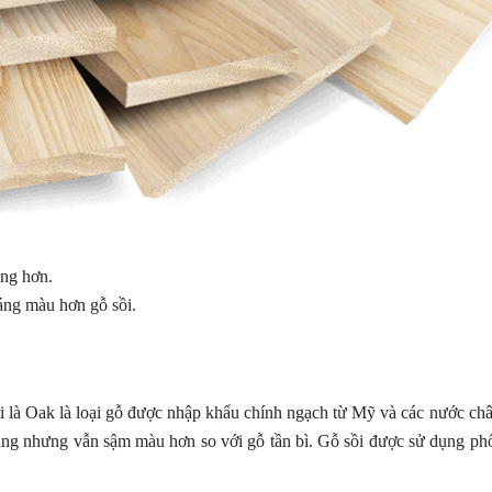
ạng hơn.
sáng màu hơn gỗ sồi.
 là Oak là loại gỗ được nhập khẩu chính ngạch từ Mỹ và các nước châ
y sáng nhưng vẫn sậm màu hơn so với gỗ tần bì. Gỗ sồi được sử dụng phổ