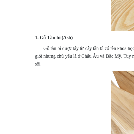
1. Gỗ Tần bì (Ash)
Gỗ tần bì được lấy từ cây tần bì có tên khoa học là 
giới nhưng chủ yếu là ở Châu Âu và Bắc Mỹ. Tuy nhi
sồi.