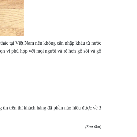
i thác tại Việt Nam nên không cần nhập khẩu từ nước
ọn vì phù hợp với mọi người và rẻ hơn gỗ sồi và gỗ
tin trên thì khách hàng đã phần nào hiểu được về 3
(Sưu tầm)