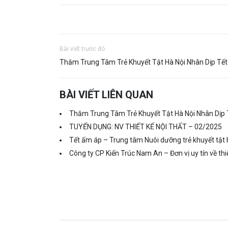
Bài viết trước đó
Thăm Trung Tâm Trẻ Khuyết Tật Hà Nội Nhân Dịp Tế
BÀI VIẾT LIÊN QUAN
Thăm Trung Tâm Trẻ Khuyết Tật Hà Nội Nhân Dịp 
TUYỂN DỤNG: NV THIẾT KẾ NỘI THẤT – 02/2025
Tết ấm áp – Trung tâm Nuôi dưỡng trẻ khuyết tật 
Công ty CP Kiến Trúc Nam An – Đơn vị uy tín về thi