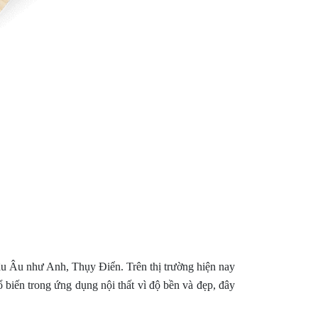
u Âu như Anh, Thụy Điển. Trên thị trường hiện nay
 biến trong ứng dụng nội thất vì độ bền và đẹp, đây