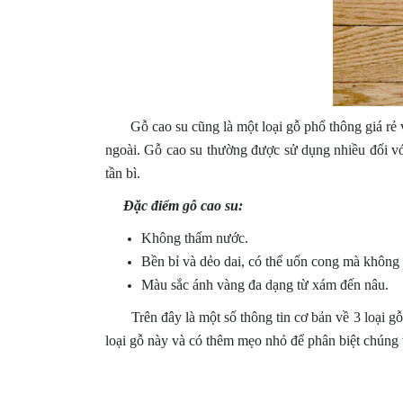
Gỗ cao su cũng là một loại gỗ phổ thông giá rẻ và 
ngoài. Gỗ cao su thường được sử dụng nhiều đối v
tần bì.
Đặc điểm gỗ cao su:
Không thấm nước.
Bền bỉ và dẻo dai, có thể uốn cong mà không 
Màu sắc ánh vàng đa dạng từ xám đến nâu.
Trên đây là một số thông tin cơ bản về 3 loại gỗ p
loại gỗ này và có thêm mẹo nhỏ để phân biệt chúng