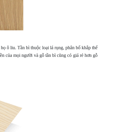
họ ô liu. Tần bì thuộc loại lá rụng, phân bố khắp thế
ền của mọi người và gỗ tần bì cũng có giá rẻ hơn gỗ