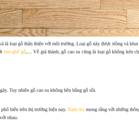
là loại gỗ thân thiện với môi trường. Loại gỗ này được trồng và kha
ới
bàn ghế gỗ
,… Về giá thành, gỗ cao su cũng là loại gỗ không kén ch
gãy. Tuy nhiên gỗ cao su không bền bằng gỗ sồi.
hổ biến trên thị trường hiện nay.
Nam An
mong rằng với những thông 
 với nhau.