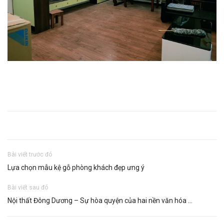
Bài viết trước đó
Lựa chọn mẫu kệ gỗ phòng khách đẹp ưng ý
Bài viết sau đó
Nội thất Đông Dương – Sự hòa quyện của hai nền văn hóa …