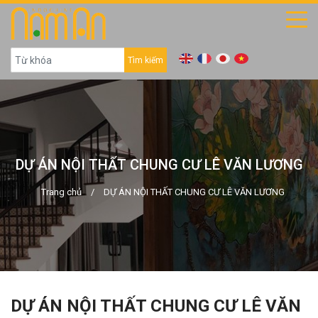
Tìm kiếm
DỰ ÁN NỘI THẤT CHUNG CƯ LÊ VĂN LƯƠNG
Trang chủ
/
DỰ ÁN NỘI THẤT CHUNG CƯ LÊ VĂN LƯƠNG
DỰ ÁN NỘI THẤT CHUNG CƯ LÊ VĂN