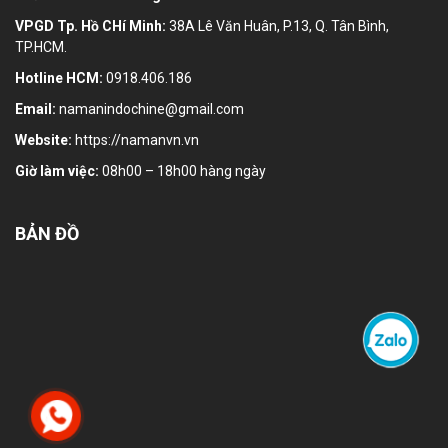
VPGD Tp. Hồ CHí Minh:
38A Lê Văn Huân, P.13, Q. Tân Bình,
TP.HCM.
Hotline HCM:
0918.406.186
Email:
namanindochine@gmail.com
Website:
https://namanvn.vn
Giờ làm việc:
08h00 – 18h00 hàng ngày
BẢN ĐỒ