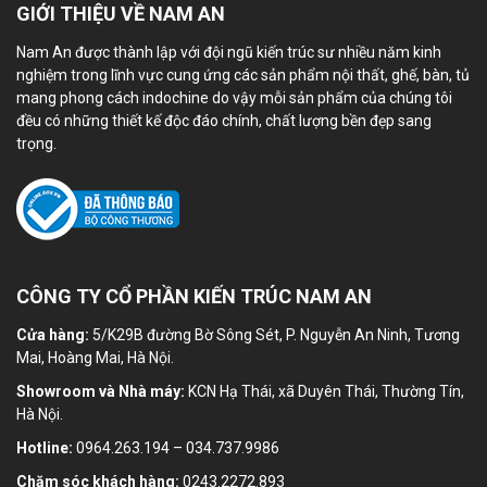
GIỚI THIỆU VỀ NAM AN
Nam An được thành lập với đội ngũ kiến trúc sư nhiều năm kinh
nghiệm trong lĩnh vực cung ứng các sản phẩm nội thất, ghế, bàn, tủ
mang phong cách indochine do vậy mỗi sản phẩm của chúng tôi
đều có những thiết kế độc đáo chính, chất lượng bền đẹp sang
trọng.
CÔNG TY CỔ PHẦN KIẾN TRÚC NAM AN
Cửa hàng:
5/K29B đường Bờ Sông Sét, P. Nguyễn An Ninh, Tương
Mai, Hoàng Mai, Hà Nội.
Showroom và Nhà máy:
KCN Hạ Thái, xã Duyên Thái, Thường Tín,
Hà Nội.
Hotline:
0964.263.194 – 034.737.9986
Chăm sóc khách hàng:
0243.2272.893