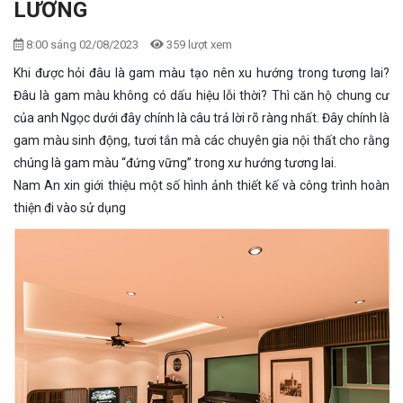
LƯƠNG
8:00 sáng 02/08/2023
359 lượt xem
Khi được hỏi đâu là gam màu tạo nên xu hướng trong tương lai?
Đâu là gam màu không có dấu hiệu lỗi thời? Thì căn hộ chung cư
của anh Ngọc dưới đây chính là câu trả lời rõ ràng nhất. Đây chính là
gam màu sinh động, tươi tắn mà các chuyên gia nội thất cho rằng
chúng là gam màu “đứng vững” trong xư hướng tương lai.
Nam An xin giới thiệu một số hình ảnh thiết kế và công trình hoàn
thiện đi vào sử dụng