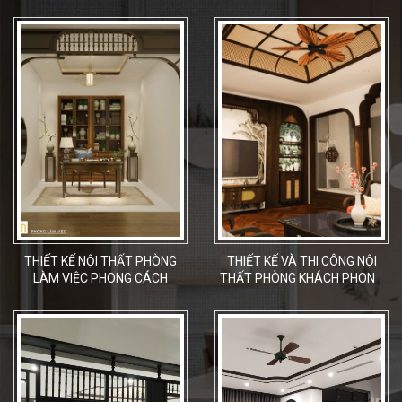
THIẾT KẾ NỘI THẤT PHÒNG
THIẾT KẾ VÀ THI CÔNG NỘI
LÀM VIỆC PHONG CÁCH
THẤT PHÒNG KHÁCH PHONG
INDOCHINE CÙNG NAM AN
CÁCH INDOCHINE
INDOCHINE