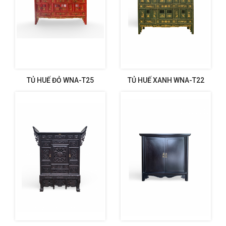
TỦ HUẾ ĐỎ WNA-T25
TỦ HUẾ XANH WNA-T22