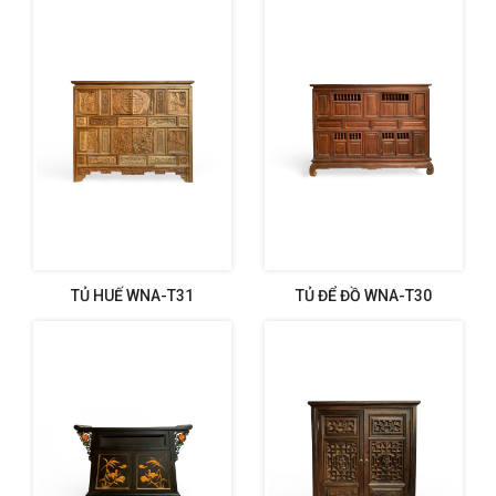
TỦ HUẾ WNA-T31
TỦ ĐỂ ĐỒ WNA-T30