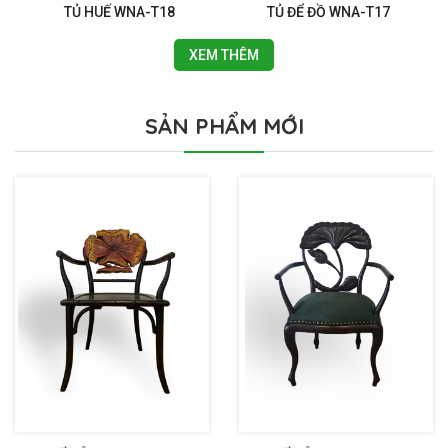
TỦ HUẾ WNA-T18
TỦ ĐỂ ĐỒ WNA-T17
XEM THÊM
SẢN PHẨM MỚI