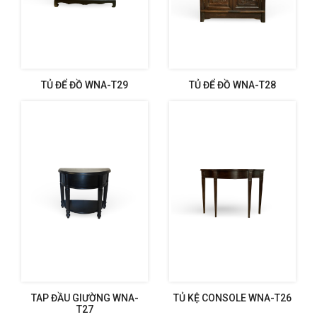
TỦ ĐỂ ĐỒ WNA-T29
TỦ ĐỂ ĐỒ WNA-T28
TAP ĐẦU GIƯỜNG WNA-
TỦ KỆ CONSOLE WNA-T26
T27