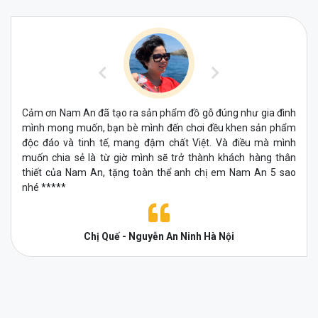
Cảm ơn Nam An đã tạo ra sản phẩm đồ gỗ đúng như gia đình
mình mong muốn, bạn bè mình đến chơi đều khen sản phẩm
độc đáo và tinh tế, mang đậm chất Việt. Và điều mà mình
muốn chia sẻ là từ giờ mình sẽ trở thành khách hàng thân
thiết của Nam An, tặng toàn thể anh chị em Nam An 5 sao
nhé *****
Chị Quế - Nguyễn An Ninh Hà Nội