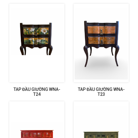
TAP ĐẦU GIƯỜNG WNA-
TAP ĐẦU GIƯỜNG WNA-
T24
T23